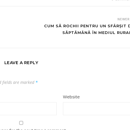
NEWE
CUM SĂ ROCHII PENTRU UN SFÂRȘIT 
SĂPTĂMÂNĂ ÎN MEDIUL RURA
LEAVE A REPLY
d fields are marked
*
Website