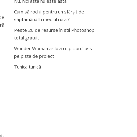
Nu, nici asta nu este asta.
Cum să rochii pentru un sfârșit de
de
săptămână în mediul rural?
ră
Peste 20 de resurse în stil Photoshop
total gratuit
Wonder Woman ar lovi cu piciorul ass
pe pista de proiect
Tunica tunică
ts