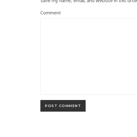
Save my name, email, and website in this bro
Comment