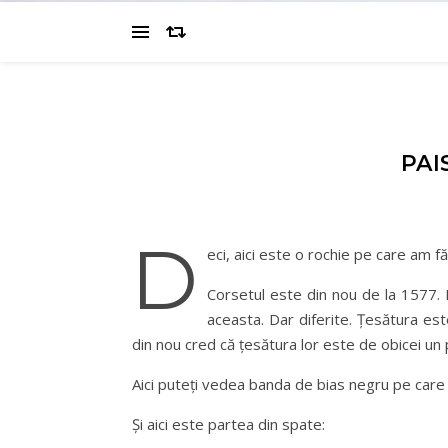
PAI
D
eci, aici este o rochie pe care am f
Corsetul este din nou de la 1577. 
aceasta. Dar diferite. Țesătura est
din nou cred că țesătura lor este de obicei un
Aici puteți vedea banda de bias negru pe care
Și aici este partea din spate: