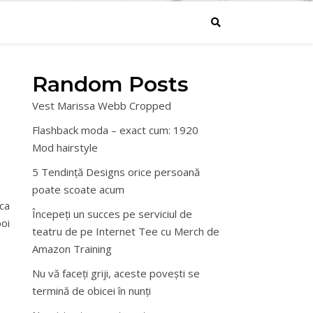
Random Posts
Vest Marissa Webb Cropped
Flashback moda – exact cum: 1920
Mod hairstyle
5 Tendință Designs orice persoană
poate scoate acum
 ca
Începeți un succes pe serviciul de
poi
teatru de pe Internet Tee cu Merch de
Amazon Training
Nu vă faceți griji, aceste povești se
termină de obicei în nunți