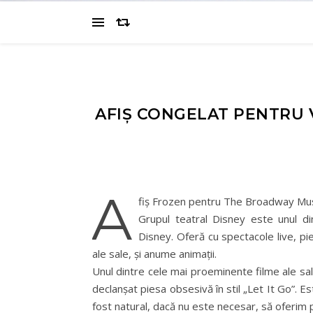
AFIȘ CONGELAT PENTRU
A
fiș Frozen pentru The Broadway Mus
Grupul teatral Disney este unul d
Disney. Oferă cu spectacole live, pi
ale sale, și anume animații.
Unul dintre cele mai proeminente filme ale sale
declanșat piesa obsesivă în stil „Let It Go”. E
fost natural, dacă nu este necesar, să oferim 