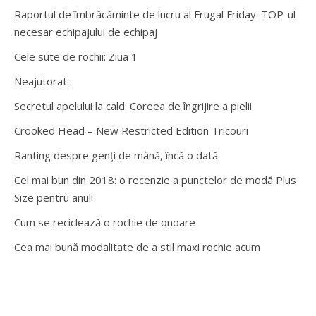
Raportul de îmbrăcăminte de lucru al Frugal Friday: TOP-ul
necesar echipajului de echipaj
Cele sute de rochii: Ziua 1
Neajutorat.
Secretul apelului la cald: Coreea de îngrijire a pielii
Crooked Head – New Restricted Edition Tricouri
Ranting despre genți de mână, încă o dată
Cel mai bun din 2018: o recenzie a punctelor de modă Plus
Size pentru anul!
Cum se reciclează o rochie de onoare
Cea mai bună modalitate de a stil maxi rochie acum