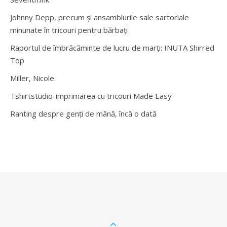
Johnny Depp, precum și ansamblurile sale sartoriale
minunate în tricouri pentru bărbați
Raportul de îmbrăcăminte de lucru de marți: INUTA Shirred
Top
Miller, Nicole
Tshirtstudio-imprimarea cu tricouri Made Easy
Ranting despre genți de mână, încă o dată