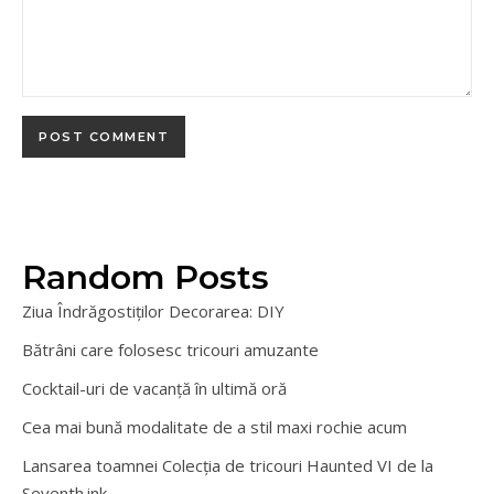
Random Posts
Ziua Îndrăgostiților Decorarea: DIY
Bătrâni care folosesc tricouri amuzante
Cocktail-uri de vacanță în ultimă oră
Cea mai bună modalitate de a stil maxi rochie acum
Lansarea toamnei Colecția de tricouri Haunted VI de la
Seventh.ink