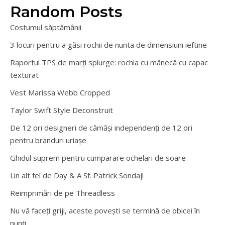
Random Posts
Costumul săptămânii
3 locuri pentru a găsi rochii de nunta de dimensiuni ieftine
Raportul TPS de marți splurge: rochia cu mânecă cu capac
texturat
Vest Marissa Webb Cropped
Taylor Swift Style Deconstruit
De 12 ori designeri de cămăși independenți de 12 ori
pentru branduri uriașe
Ghidul suprem pentru cumparare ochelari de soare
Un alt fel de Day & A Sf. Patrick Sondaj!
Reimprimări de pe Threadless
Nu vă faceți griji, aceste povești se termină de obicei în
nunți