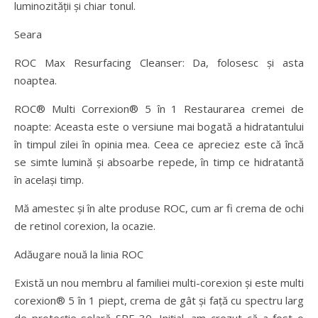
luminozității și chiar tonul.
Seara
ROC Max Resurfacing Cleanser: Da, folosesc și asta
noaptea.
ROC® Multi Correxion® 5 în 1 Restaurarea cremei de
noapte: Aceasta este o versiune mai bogată a hidratantului
în timpul zilei în opinia mea. Ceea ce apreciez este că încă
se simte lumină și absoarbe repede, în timp ce hidratantă
în același timp.
Mă amestec și în alte produse ROC, cum ar fi crema de ochi
de retinol corexion, la ocazie.
Adăugare nouă la linia ROC
Există un nou membru al familiei multi-corexion și este multi
corexion® 5 în 1 piept, crema de gât și față cu spectru larg