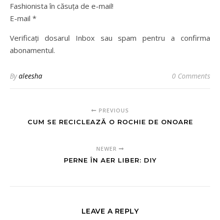
Fashionista în căsuța de e-mail!
E-mail *
Verificați dosarul Inbox sau spam pentru a confirma
abonamentul.
By
aleesha
0 Comments
PREVIOUS
CUM SE RECICLEAZĂ O ROCHIE DE ONOARE
NEWER
PERNE ÎN AER LIBER: DIY
LEAVE A REPLY