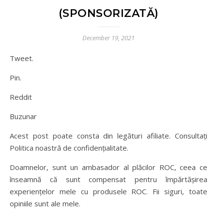
(SPONSORIZATĂ)
December 19, 2021
Tweet.
Pin.
Reddit
Buzunar
Acest post poate consta din legături afiliate. Consultați
Politica noastră de confidențialitate.
Doamnelor, sunt un ambasador al plăcilor ROC, ceea ce
înseamnă că sunt compensat pentru împărtășirea
experiențelor mele cu produsele ROC. Fii siguri, toate
opiniile sunt ale mele.