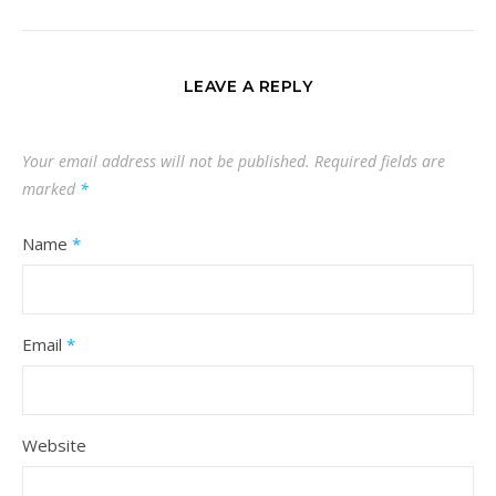
LEAVE A REPLY
Your email address will not be published.
Required fields are
marked
*
Name
*
Email
*
Website