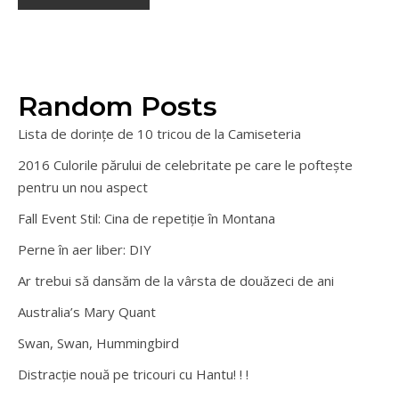
Random Posts
Lista de dorințe de 10 tricou de la Camiseteria
2016 Culorile părului de celebritate pe care le poftește
pentru un nou aspect
Fall Event Stil: Cina de repetiție în Montana
Perne în aer liber: DIY
Ar trebui să dansăm de la vârsta de douăzeci de ani
Australia’s Mary Quant
Swan, Swan, Hummingbird
Distracție nouă pe tricouri cu Hantu! ! !