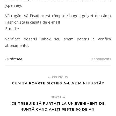
Jcpenney.
Vă rugăm să lăsați acest câmp de buget golget de câmp
Fashionista în căsuța de e-mail!
E-mail *
Verificați dosarul Inbox sau spam pentru a verifica
abonamentul.
By
aleesha
0 Comments
PREVIOUS
CUM SA POARTE SIXTIES A-LINE MINI FUSTĂ?
NEWER
CE TREBUIE SĂ PURTAȚI LA UN EVENIMENT DE
NUNTĂ CÂND AVEȚI PESTE 60 DE ANI