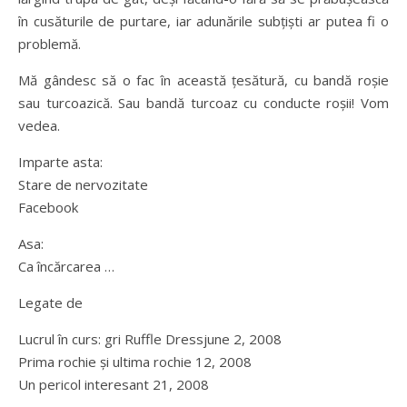
în cusăturile de purtare, iar adunările subțiști ar putea fi o
problemă.
Mă gândesc să o fac în această țesătură, cu bandă roșie
sau turcoazică. Sau bandă turcoaz cu conducte roșii! Vom
vedea.
Imparte asta:
Stare de nervozitate
Facebook
Asa:
Ca încărcarea …
Legate de
Lucrul în curs: gri Ruffle Dressjune 2, 2008
Prima rochie și ultima rochie 12, 2008
Un pericol interesant 21, 2008