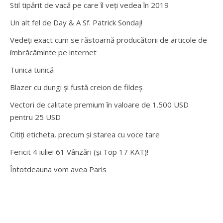
Stil tipărit de vacă pe care îl veți vedea în 2019
Un alt fel de Day & A Sf. Patrick Sondaj!
Vedeți exact cum se răstoarnă producătorii de articole de
îmbrăcăminte pe internet
Tunica tunică
Blazer cu dungi și fustă creion de fildeș
Vectori de calitate premium în valoare de 1.500 USD
pentru 25 USD
Citiți eticheta, precum și starea cu voce tare
Fericit 4 iulie! 61 Vânzări (și Top 17 KAT)!
Întotdeauna vom avea Paris