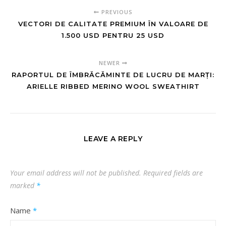
PREVIOUS
VECTORI DE CALITATE PREMIUM ÎN VALOARE DE
1.500 USD PENTRU 25 USD
NEWER
RAPORTUL DE ÎMBRĂCĂMINTE DE LUCRU DE MARȚI:
ARIELLE RIBBED MERINO WOOL SWEATHIRT
LEAVE A REPLY
Your email address will not be published.
Required fields are
marked
*
Name
*