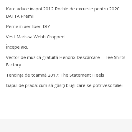
Kate aduce înapoi 2012 Rochie de excursie pentru 2020
BAFTA Premii
Perne în aer liber: DIY
Vest Marissa Webb Cropped
Începe aici.
Vector de muzică gratuită Hendrix Descărcare – Tee Shirts
Factory
Tendința de toamnă 2017: The Statement Heels
Gapul de pradă: cum să găsiți blugi care se potrivesc taliei