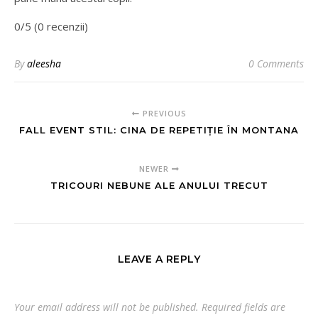
0/5 (0 recenzii)
By
aleesha
0 Comments
PREVIOUS
FALL EVENT STIL: CINA DE REPETIȚIE ÎN MONTANA
NEWER
TRICOURI NEBUNE ALE ANULUI TRECUT
LEAVE A REPLY
Your email address will not be published.
Required fields are