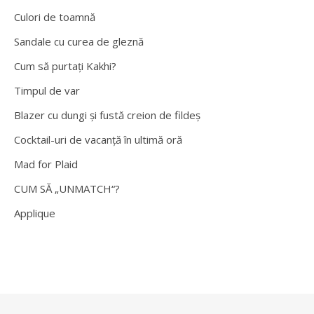
Culori de toamnă
Sandale cu curea de gleznă
Cum să purtați Kakhi?
Timpul de var
Blazer cu dungi și fustă creion de fildeș
Cocktail-uri de vacanță în ultimă oră
Mad for Plaid
CUM SĂ „UNMATCH“?
Applique