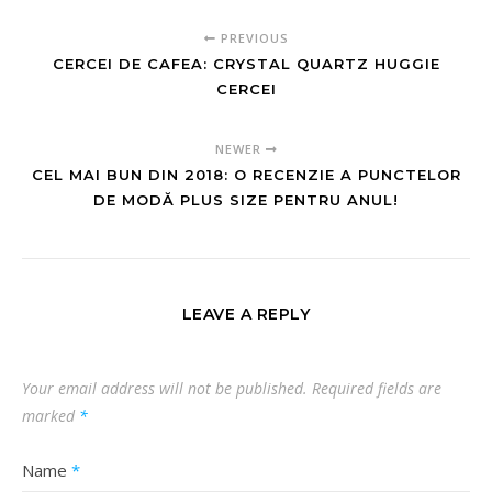
PREVIOUS
CERCEI DE CAFEA: CRYSTAL QUARTZ HUGGIE
CERCEI
NEWER
CEL MAI BUN DIN 2018: O RECENZIE A PUNCTELOR
DE MODĂ PLUS SIZE PENTRU ANUL!
LEAVE A REPLY
Your email address will not be published.
Required fields are
marked
*
Name
*