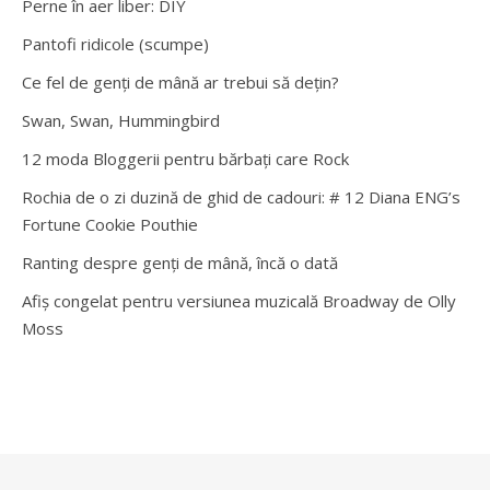
Perne în aer liber: DIY
Pantofi ridicole (scumpe)
Ce fel de genți de mână ar trebui să dețin?
Swan, Swan, Hummingbird
12 moda Bloggerii pentru bărbați care Rock
Rochia de o zi duzină de ghid de cadouri: # 12 Diana ENG’s
Fortune Cookie Pouthie
Ranting despre genți de mână, încă o dată
Afiș congelat pentru versiunea muzicală Broadway de Olly
Moss