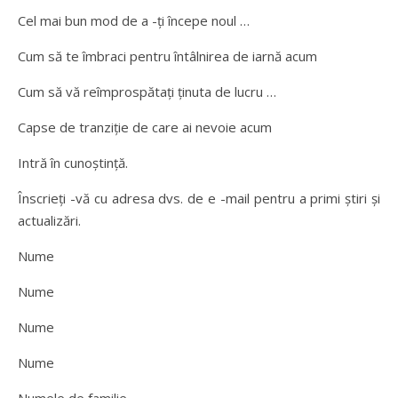
Cel mai bun mod de a -ți începe noul …
Cum să te îmbraci pentru întâlnirea de iarnă acum
Cum să vă reîmprospătați ținuta de lucru …
Capse de tranziție de care ai nevoie acum
Intră în cunoștință.
Înscrieți -vă cu adresa dvs. de e -mail pentru a primi știri și
actualizări.
Nume
Nume
Nume
Nume