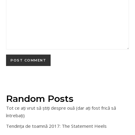
Random Posts
Tot ce ați vrut să știți despre ouă (dar ați fost frică să
întrebați)
Tendința de toamnă 2017: The Statement Heels